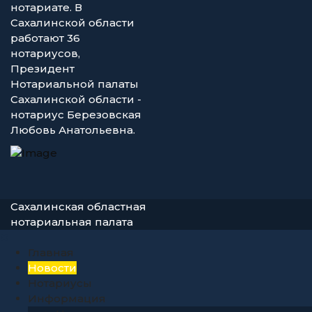
нотариате. В
Сахалинской области
работают 36
нотариусов,
Президент
Нотариальной палаты
Сахалинской области -
нотариус Березовская
Любовь Анатольевна.
Сахалинская областная
нотариальная палата
Главная
Новости
Нотариусы
Информация