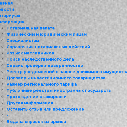
лавная
овости
отариусы
нформация
Нотариальная палата
Физическим и юридическим лицам
Специалистам
Справочник нотариальных действий
Розыск наследников
Поиск наследственного дела
Сервис проверки доверенностей
Реестр уведомлений о залоге движимого имуществ
Договоры инвестиционного товарищества
Размер регионального тарифа
Публичные реестры иностранных государств
Прохождение стажировки
Другая информация
Оставить отзыв или предложение
-
Выдача справок из архива