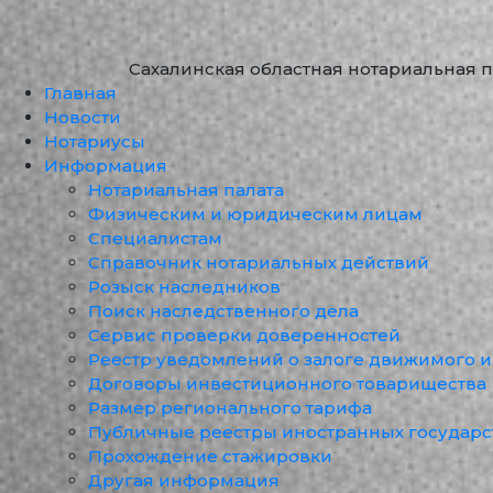
Сахалинская областная нотариальная п
Главная
Новости
Нотариусы
Информация
Нотариальная палата
Физическим и юридическим лицам
Специалистам
Справочник нотариальных действий
Розыск наследников
Поиск наследственного дела
Сервис проверки доверенностей
Реестр уведомлений о залоге движимого 
Договоры инвестиционного товарищества
Размер регионального тарифа
Публичные реестры иностранных государс
Прохождение стажировки
Другая информация