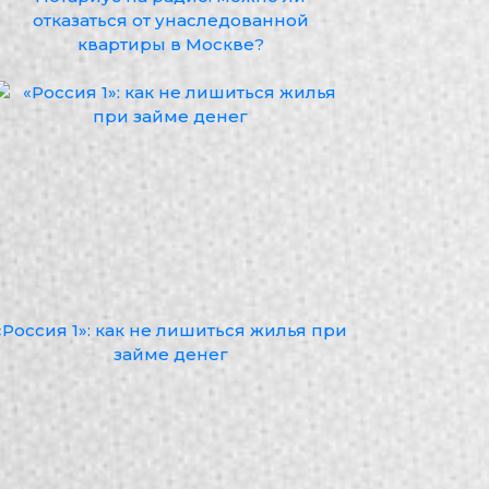
отказаться от унаследованной
квартиры в Москве?
«Россия 1»: как не лишиться жилья при
займе денег