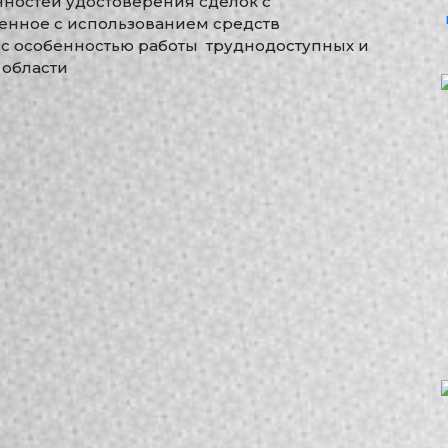
бенностей удостоверения сделок с
енное с использованием средств
 с особенностью работы труднодоступных и
 области