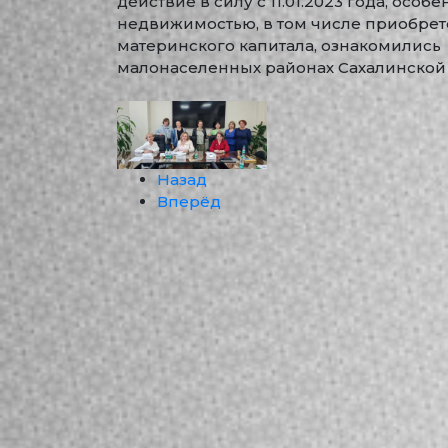
действие в силу с 11.01.2023 года, осо
недвижимостью, в том числе приобрет
материнского капитала, ознакомились
малонаселенных районах Сахалинской
Назад
Вперёд