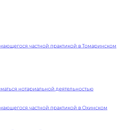
нимающегося частной практикой в Томаринском
маться нотариальной деятельностью
нимающегося частной практикой в Охинском