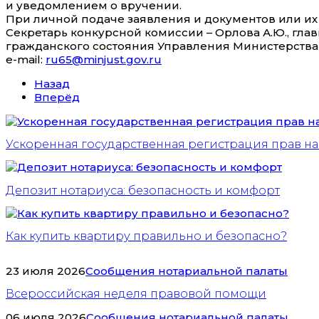
и уведомлением о вручении.
При личной подаче заявления и документов или их
Секретарь конкурсной комиссии – Орлова А.Ю., гла
гражданского состояния Управления Министерства ю
e-mail:
ru65@minjust.gov.ru
Назад
Вперёд
Ускоренная государственная регистрация прав н
Депозит нотариуса: безопасность и комфорт
Как купить квартиру правильно и безопасно?
23 июля 2026
Сообщения нотариальной палаты
Всероссийская неделя правовой помощи
06 июля 2026
Сообщения нотариальной палаты