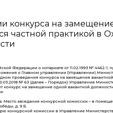
и конкурса на замещени
ся частной практикой в 
асти
йской Федерации о нотариате от 11.02.1993 № 4462-1
оложения о Главном управлении (Управлении) Минис
рядком проведения конкурса на замещение вакантно
.03.2018 № 63 (далее – Порядок) Управление Минис
яет конкурс на замещение одной вакантной должност
и.
асов. Место заседания конкурсной комиссии – в поме
беды, д. 9 Б.
етарю конкурсной комиссии в Управление Министерс