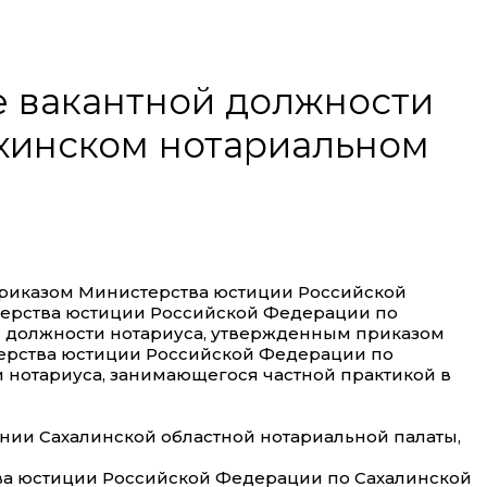
е вакантной должности
Охинском нотариальном
, приказом Министерства юстиции Российской
терства юстиции Российской Федерации по
й должности нотариуса, утвержденным приказом
терства юстиции Российской Федерации по
и нотариуса, занимающегося частной практикой в
щении Сахалинской областной нотариальной палаты,
тва юстиции Российской Федерации по Сахалинской