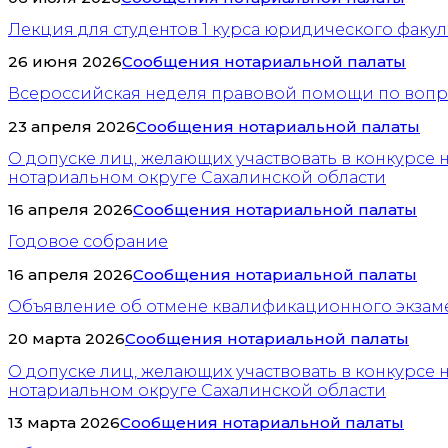
Лекция для студентов 1 курса юридического факул
26 июня 2026
Сообщения нотариальной палаты
Всероссийская неделя правовой помощи по вопр
23 апреля 2026
Сообщения нотариальной палаты
О допуске лиц, желающих участвовать в конкурсе
нотариальном округе Сахалинской области
16 апреля 2026
Сообщения нотариальной палаты
Годовое собрание
16 апреля 2026
Сообщения нотариальной палаты
Объявление об отмене квалификационного экзаме
20 марта 2026
Сообщения нотариальной палаты
О допуске лиц, желающих участвовать в конкурсе
нотариальном округе Сахалинской области
13 марта 2026
Сообщения нотариальной палаты