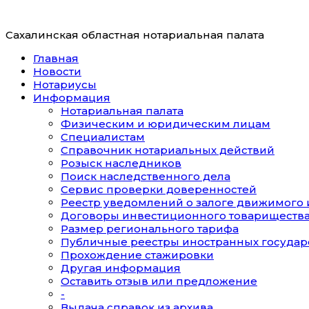
Сахалинская областная нотариальная палата
Главная
Новости
Нотариусы
Информация
Нотариальная палата
Физическим и юридическим лицам
Специалистам
Справочник нотариальных действий
Розыск наследников
Поиск наследственного дела
Сервис проверки доверенностей
Реестр уведомлений о залоге движимого
Договоры инвестиционного товариществ
Размер регионального тарифа
Публичные реестры иностранных государ
Прохождение стажировки
Другая информация
Оставить отзыв или предложение
-
Выдача справок из архива