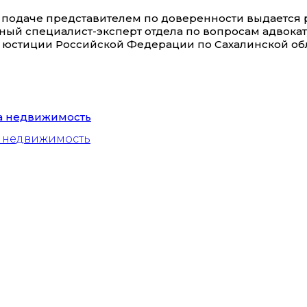
 подаче представителем по доверенности выдается 
вный специалист-эксперт отдела по вопросам адвокат
стиции Российской Федерации по Сахалинской област
а недвижимость