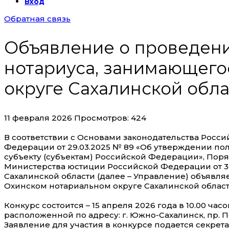
Вход
Обратная связь
Объявление о проведени
нотариуса, занимающего
округе Сахалинской обл
11 февраля 2026
Просмотров: 424
В соответствии с Основами законодательства Росси
Федерации от 29.03.2025 № 89 «Об утверждении п
субъекту (субъектам) Российской Федерации», По
Министерства юстиции Российской Федерации от 30
Сахалинской области (далее – Управление) объявл
Охинском нотариальном округе Сахалинской област
Конкурс состоится – 15 апреля 2026 года в 10.00 ч
расположенной по адресу: г. Южно-Сахалинск, пр. По
Заявление для участия в конкурсе подается секр