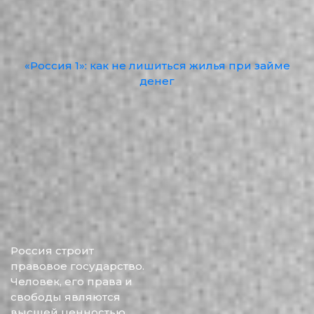
«Россия 1»: как не лишиться жилья при займе
денег
Россия строит
правовое государство.
Человек, его права и
свободы являются
высшей ценностью.