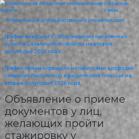
Обратная
связь
Информация для арбитражных управляющих
График выездного обслуживания населенных
пунктов Сахалинской области на второе
полугодие 2026 года.
График приема граждан нотариусами в порядке
оказания бесплатной юридической помощи на
второе полугодие 2026 года
Объявление о приеме
документов у лиц,
желающих пройти
стажировку у