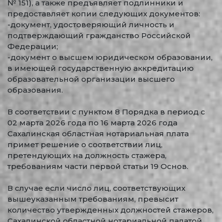
№ 151), а также предъявляет подлинники и
предоставляет копии следующих документов:
-документ, удостоверяющий личность и
подтверждающий гражданство Российской
Федерации;
-документ о высшем юридическом образовании,
в имеющей государственную аккредитацию
образовательной организации высшего
образования.
В соответствии с пунктом 8 Порядка в период с
02 марта 2026 года по 16 марта 2026 года
Сахалинская областная нотариальная плата
примет решение о соответствии лиц,
претендующих на должность стажера,
требованиям части первой статьи 19 Основ.
В случае если число лиц, соответствующих
вышеуказанным требованиям, превысит
количество утвержденных должностей стажеров,
Сахалинской областной нотариальной палатой