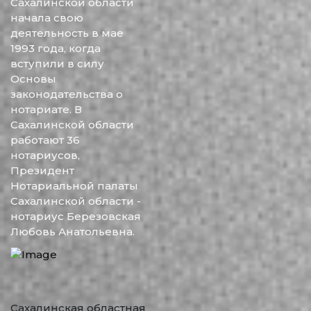
Сахалинской области
начала свою
деятельность в мае
1993 года, когда
вступили в силу
Основы
законодательства о
нотариате. В
Сахалинской области
работают 36
нотариусов,
Президент
Нотариальной палаты
Сахалинской области -
нотариус Березовская
Любовь Анатольевна.
Сахалинская областная