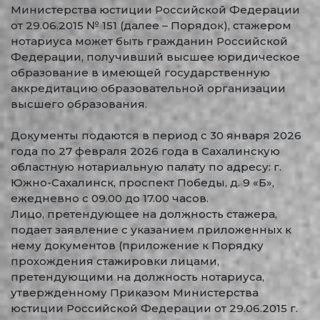
Министерства юстиции Российской Федерации
от 29.06.2015 № 151 (далее – Порядок), стажером
нотариуса может быть гражданин Российской
Федерации, получивший высшее юридическое
образование в имеющей государственную
аккредитацию образовательной организации
высшего образования.
Документы подаются в период с 30 января 2026
года по 27 февраля 2026 года в Сахалинскую
областную нотариальную палату по адресу: г.
Южно-Сахалинск, проспект Победы, д. 9 «Б»,
ежедневно с 09.00 до 17.00 часов.
Лицо, претендующее на должность стажера,
подает заявление с указанием приложенных к
нему документов (приложение к Порядку
прохождения стажировки лицами,
претендующими на должность нотариуса,
утвержденному Приказом Министерства
юстиции Российской Федерации от 29.06.2015 г.