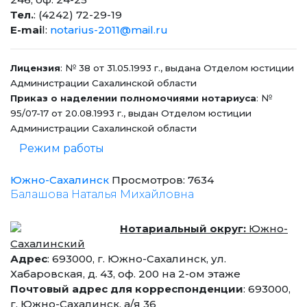
Тел.
: (4242) 72-29-19
E-mai
l:
notarius-2011@mail.ru
Лицензия
: № 38 от 31.05.1993 г., выдана Отделом юстиции
Администрации Сахалинской области
Приказ о наделении полномочиями нотариуса
: №
95/07-17 от 20.08.1993 г., выдан Отделом юстиции
Администрации Сахалинской области
Режим работы
Южно-Сахалинск
Просмотров: 7634
Балашова Наталья Михайловна
Нотариальный округ:
Южно-
Сахалинский
Адрес
: 693000, г. Южно-Сахалинск, ул.
Хабаровская, д. 43, оф. 200 на 2-ом этаже
Почтовый адрес для корреспонденции
: 693000,
г. Южно-Сахалинск, а/я 36