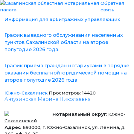
Обратная
связь
Информация для арбитражных управляющих
График выездного обслуживания населенных
пунктов Сахалинской области на второе
полугодие 2026 года.
График приема граждан нотариусами в порядке
оказания бесплатной юридической помощи на
второе полугодие 2026 года
Южно-Сахалинск
Просмотров: 14420
Антузинская Марина Николаевна
Нотариальный округ
: Южно-
Сахалинский
Адрес
: 693000, г. Южно-Сахалинск, ул. Ленина, д.
246, оф. 24-25