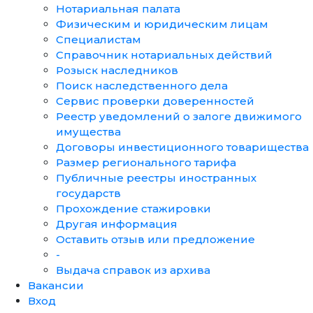
Нотариальная палата
Физическим и юридическим лицам
Специалистам
Справочник нотариальных действий
Розыск наследников
Поиск наследственного дела
Сервис проверки доверенностей
Реестр уведомлений о залоге движимого
имущества
Договоры инвестиционного товарищества
Размер регионального тарифа
Публичные реестры иностранных
государств
Прохождение стажировки
Другая информация
Оставить отзыв или предложение
-
Выдача справок из архива
Вакансии
Вход