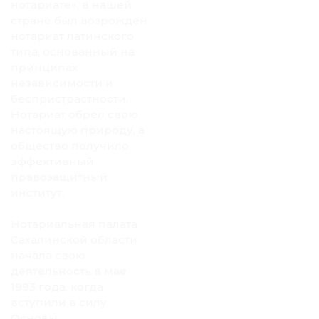
нотариате», в нашей
стране был возрожден
нотариат латинского
типа, основанный на
принципах
независимости и
беспристрастности.
Нотариат обрел свою
настоящую природу, а
общество получило
эффективный
правозащитный
институт.
Нотариальная палата
Сахалинской области
начала свою
деятельность в мае
1993 года, когда
вступили в силу
Основы