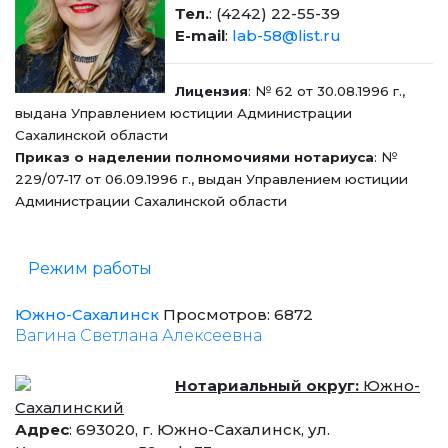
Тел.
: (4242) 22-55-39
E-mail
:
lab-58@list.ru
Лицензия
: № 62 от 30.08.1996 г.,
выдана Управлением юстиции Администрации
Сахалинской области
Приказ о наделении полномочиями нотариуса
: №
229/07-17 от 06.09.1996 г., выдан Управлением юстиции
Администрации Сахалинской области
Режим работы
Южно-Сахалинск
Просмотров: 6872
Вагина Светлана Алексеевна
Нотариальный округ:
Южно-
Сахалинский
Адрес
: 693020, г. Южно-Сахалинск, ул.