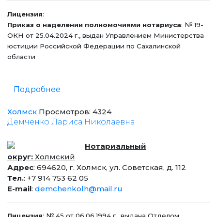
Лицензия
:
Приказ о наделении полномочиями нотариуса
: № 19-
ОКН от 25.04.2024 г., выдан Управлением Министерства
юстиции Российской Федерации по Сахалинской
области
Подробнее
Холмск
Просмотров: 4324
Демченко Лариса Николаевна
Нотариальный
округ:
Холмский
Адрес
: 694620, г. Холмск, ул. Советская, д. 112
Тел.
: +7 914 753 62 05
E-mail
:
demchenkolh@mail.ru
Лицензия
: № 45 от 06.06.1994 г., выдана Отделом