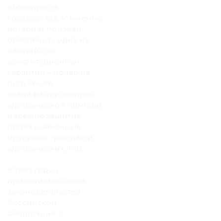
обязанность
государства. И именно
нотариат призван
обеспечить одну из
важнейших
конституционных
гарантий – право на
получение
квалифицированной
юридической помощи,
надежно защитив
права и законные
интересы граждан и
юридических лиц.
В 1993 году, с
принятием «Основ
законодательства
Российской
Федерации о