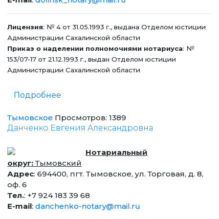
Лицензия
: № 4 от 31.05.1993 г., выдана Отделом юстиции
Администрации Сахалинской области
Приказ о наделении полномочиями нотариуса
: №
153/07-17 от 21.12.1993 г., выдан Отделом юстиции
Администрации Сахалинской области
Подробнее
Тымовское
Просмотров: 1389
Данченко Евгения Александровна
Нотариальный
округ:
Тымовский
Адрес
: 694400, пгт. Тымовское, ул. Торговая, д. 8,
оф. 6
Тел.
: +7 924 183 39 68
E-mail
:
danchenko-notary@mail.ru