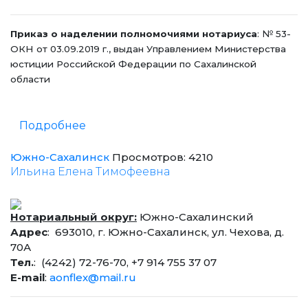
Приказ о наделении полномочиями нотариуса
: № 53-
ОКН от 03.09.2019 г., выдан Управлением Министерства
юстиции Российской Федерации по Сахалинской
области
Подробнее
Южно-Сахалинск
Просмотров: 4210
Ильина Елена Тимофеевна
Нотариальный округ:
Южно-Сахалинский
Адрес
: 693010, г. Южно-Сахалинск, ул. Чехова, д.
70А
Тел.
: (4242) 72-76-70, +7 914 755 37 07
E-mail
:
aonflex@mail.ru