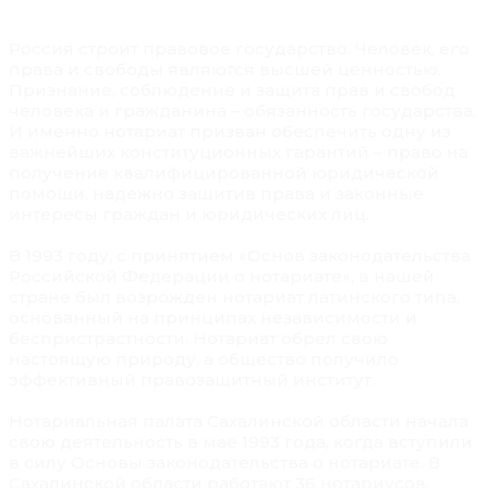
Россия строит правовое государство. Человек, его
права и свободы являются высшей ценностью.
Признание, соблюдение и защита прав и свобод
человека и гражданина – обязанность государства.
И именно нотариат призван обеспечить одну из
важнейших конституционных гарантий – право на
получение квалифицированной юридической
помощи, надежно защитив права и законные
интересы граждан и юридических лиц.
В 1993 году, с принятием «Основ законодательства
Российской Федерации о нотариате», в нашей
стране был возрожден нотариат латинского типа,
основанный на принципах независимости и
беспристрастности. Нотариат обрел свою
настоящую природу, а общество получило
эффективный правозащитный институт.
Нотариальная палата Сахалинской области начала
свою деятельность в мае 1993 года, когда вступили
в силу Основы законодательства о нотариате. В
Сахалинской области работают 36 нотариусов,