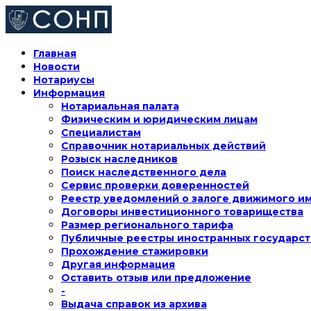
Главная
Новости
Нотариусы
Информация
Нотариальная палата
Физическим и юридическим лицам
Специалистам
Справочник нотариальных действий
Розыск наследников
Поиск наследственного дела
Сервис проверки доверенностей
Реестр уведомлений о залоге движимого и
Договоры инвестиционного товарищества
Размер регионального тарифа
Публичные реестры иностранных государст
Прохождение стажировки
Другая информация
Оставить отзыв или предложение
-
Выдача справок из архива