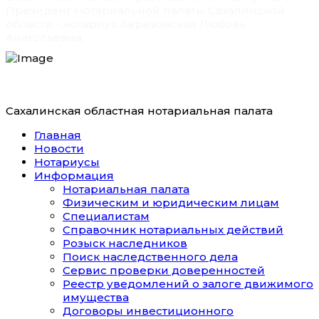
Президент Нотариальной палаты Сахалинской
области - нотариус Березовская Любовь
Анатольевна.
Сахалинская областная нотариальная палата
Главная
Новости
Нотариусы
Информация
Нотариальная палата
Физическим и юридическим лицам
Специалистам
Справочник нотариальных действий
Розыск наследников
Поиск наследственного дела
Сервис проверки доверенностей
Реестр уведомлений о залоге движимого
имущества
Договоры инвестиционного